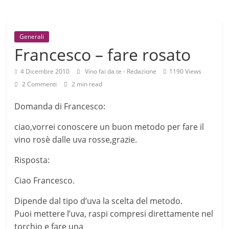
Generali
Francesco – fare rosato
4 Dicembre 2010
Vino fai da te - Redazione
1190 Views
2 Commenti
2 min read
Domanda di Francesco:
ciao,vorrei conoscere un buon metodo per fare il
vino rosè dalle uva rosse,grazie.
Risposta:
Ciao Francesco.
Dipende dal tipo d’uva la scelta del metodo.
Puoi mettere l’uva, raspi compresi direttamente nel
torchio e fare una