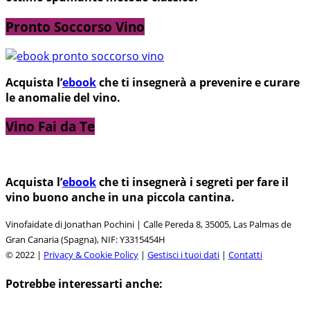
Pronto Soccorso Vino
Acquista l’
ebook
che ti insegnerà a prevenire e curare
le anomalie del vino.
Vino Fai da Te
Acquista l’
ebook
che ti insegnerà i segreti per fare il
vino buono anche in una piccola cantina.
Vinofaidate di Jonathan Pochini | Calle Pereda 8, 35005, Las Palmas de
Gran Canaria (Spagna), NIF: Y3315454H
© 2022 |
Privacy & Cookie Policy
|
Gestisci i tuoi dati
|
Contatti
Potrebbe interessarti anche: