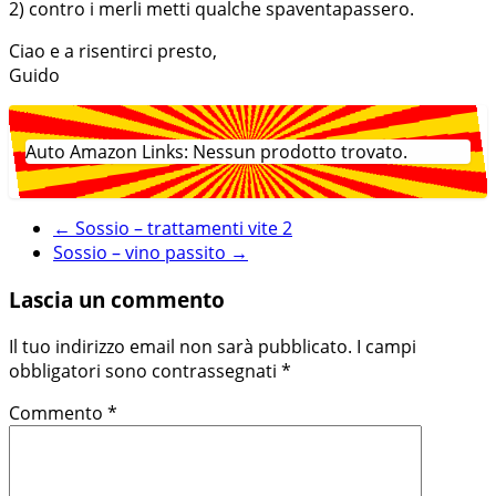
2) contro i merli metti qualche spaventapassero.
Ciao e a risentirci presto,
Guido
Auto Amazon Links: Nessun prodotto trovato.
←
Sossio – trattamenti vite 2
Sossio – vino passito
→
Lascia un commento
Il tuo indirizzo email non sarà pubblicato.
I campi
obbligatori sono contrassegnati
*
Commento
*