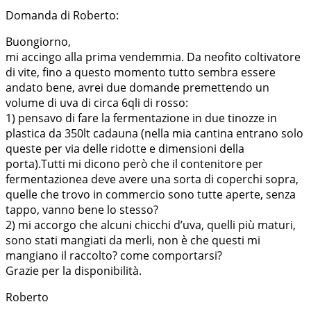
Domanda di Roberto:
Buongiorno,
mi accingo alla prima vendemmia. Da neofito coltivatore
di vite, fino a questo momento tutto sembra essere
andato bene, avrei due domande premettendo un
volume di uva di circa 6qli di rosso:
1) pensavo di fare la fermentazione in due tinozze in
plastica da 350lt cadauna (nella mia cantina entrano solo
queste per via delle ridotte e dimensioni della
porta).Tutti mi dicono però che il contenitore per
fermentazionea deve avere una sorta di coperchi sopra,
quelle che trovo in commercio sono tutte aperte, senza
tappo, vanno bene lo stesso?
2) mi accorgo che alcuni chicchi d’uva, quelli più maturi,
sono stati mangiati da merli, non è che questi mi
mangiano il raccolto? come comportarsi?
Grazie per la disponibilità.
Roberto