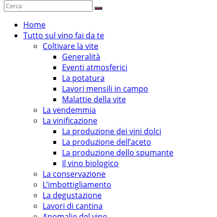
Home
Tutto sul vino fai da te
Coltivare la vite
Generalità
Eventi atmosferici
La potatura
Lavori mensili in campo
Malattie della vite
La vendemmia
La vinificazione
La produzione dei vini dolci
La produzione dell’aceto
La produzione dello spumante
Il vino biologico
La conservazione
L’imbottigliamento
La degustazione
Lavori di cantina
Anomalie del vino