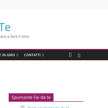
 Te
are a fare il vino
E IN GIRO
CONTATTI
Spumante Fai da te