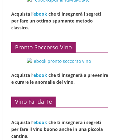
Acquista l’
ebook
che ti insegnerà i segreti
per fare un ottimo spumante metodo
classico.
Pronto Soccorso Vino
Acquista l’
ebook
che ti insegnerà a prevenire
e curare le anomalie del vino.
Vino Fai da Te
Acquista l’
ebook
che ti insegnerà i segreti
per fare il vino buono anche in una piccola
cantina.