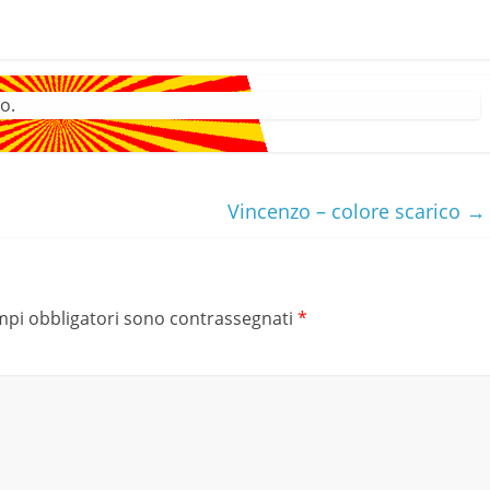
o.
Vincenzo – colore scarico
→
mpi obbligatori sono contrassegnati
*