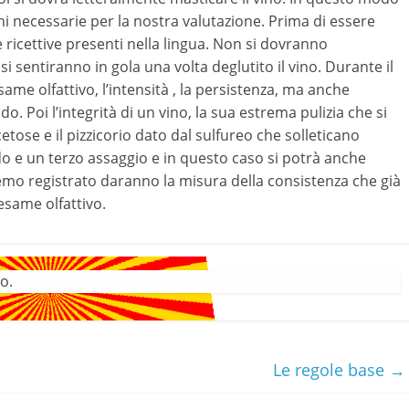
ni necessarie per la nostra valutazione. Prima di essere
e ricettive presenti nella lingua. Non si dovranno
i sentiranno in gola una volta deglutito il vino. Durante il
ame olfattivo, l’intensità , la persistenza, ma anche
o. Poi l’integrità di un vino, la sua estrema pulizia che si
tose e il pizzicorio dato dal sulfureo che solleticano
o e un terzo assaggio e in questo caso si potrà anche
vremo registrato daranno la misura della consistenza che già
esame olfattivo.
o.
Le regole base
→