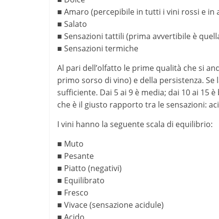
■ Amaro (percepibile in tutti i vini rossi e i
■ Salato
■ Sensazioni tattili (prima avvertibile è quel
■ Sensazioni termiche
Al pari dell’olfatto le prime qualità che si 
primo sorso di vino) e della persistenza. S
sufficiente. Dai 5 ai 9 è media; dai 10 ai 15
che è il giusto rapporto tra le sensazioni: a
I vini hanno la seguente scala di equilibrio:
■ Muto
■ Pesante
■ Piatto (negativi)
■ Equilibrato
■ Fresco
■ Vivace (sensazione acidule)
■ Acido