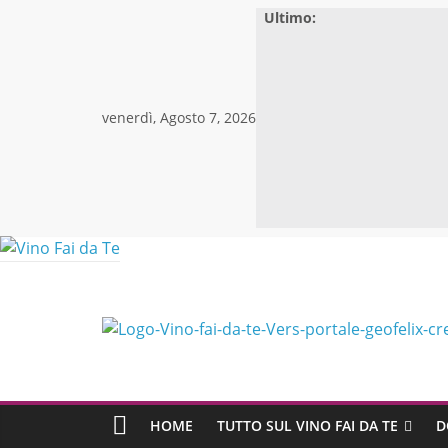
Skip
Ultimo:
to
content
venerdì, Agosto 7, 2026
HOME
TUTTO SUL VINO FAI DA TE
D