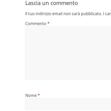
Lascia un commento
Il tuo indirizzo email non sarà pubblicato.
I ca
Commento
*
Nome
*