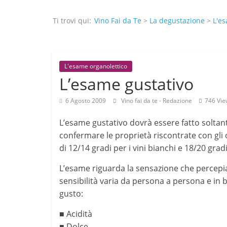
Ti trovi qui:
Vino Fai da Te
>
La degustazione
>
L'es
L'esame organolettico
L’esame gustativo
6 Agosto 2009
Vino fai da te - Redazione
746 Vie
L’esame gustativo dovrà essere fatto soltan
confermare le proprietà riscontrate con gli o
di 12/14 gradi per i vini bianchi e 18/20 gradi 
L’esame riguarda la sensazione che percepi
sensibilità varia da persona a persona e in ba
gusto:
■ Acidità
■ Dolce