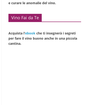
e curare le anomalie del vino.
Vino Fai da Te
Acquista l’
ebook
che ti insegnerà i segreti
per fare il vino buono anche in una piccola
cantina.