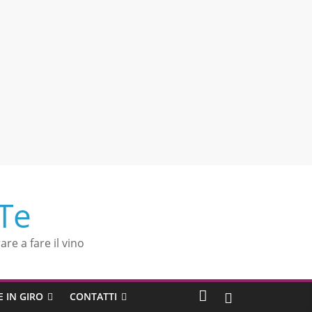
 Te
are a fare il vino
E IN GIRO
CONTATTI