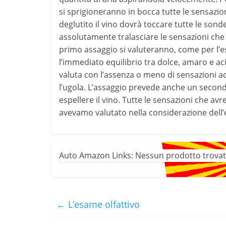
si sprigioneranno in bocca tutte le sensazio
deglutito il vino dovrà toccare tutte le sond
assolutamente tralasciare le sensazioni che s
primo assaggio si valuteranno, come per l’es
l’immediato equilibrio tra dolce, amaro e acid
valuta con l’assenza o meno di sensazioni ace
l’ugola. L’assaggio prevede anche un second
espellere il vino. Tutte le sensazioni che a
avevamo valutato nella considerazione dell’
Auto Amazon Links: Nessun prodotto trovat
←
L’esame olfattivo