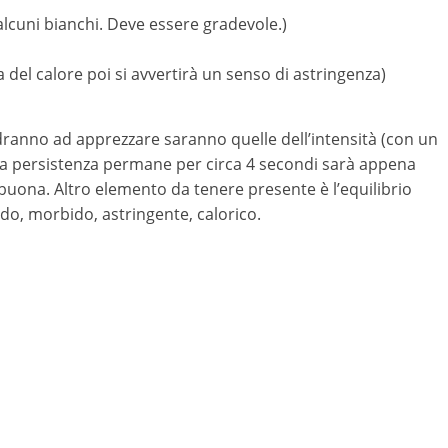
n alcuni bianchi. Deve essere gradevole.)
la del calore poi si avvertirà un senso di astringenza)
andranno ad apprezzare saranno quelle dell’intensità (con un
e la persistenza permane per circa 4 secondi sarà appena
 è buona. Altro elemento da tenere presente è l’equilibrio
cido, morbido, astringente, calorico.