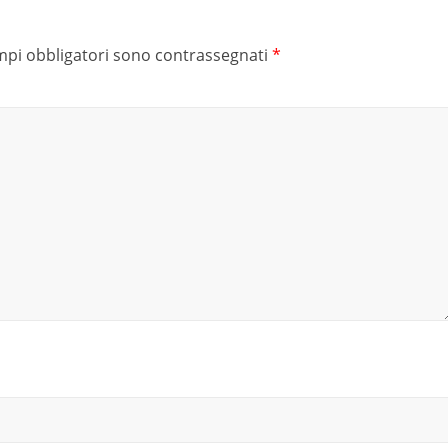
mpi obbligatori sono contrassegnati
*