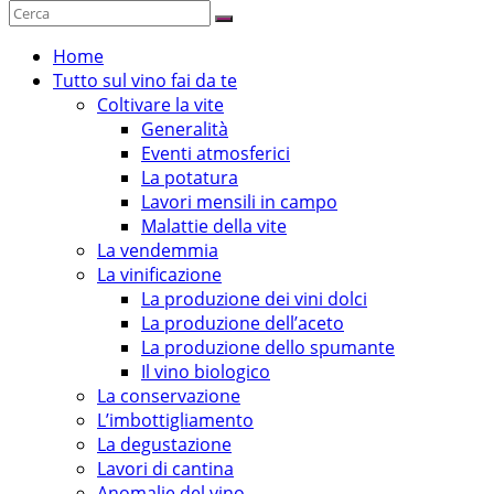
Home
Tutto sul vino fai da te
Coltivare la vite
Generalità
Eventi atmosferici
La potatura
Lavori mensili in campo
Malattie della vite
La vendemmia
La vinificazione
La produzione dei vini dolci
La produzione dell’aceto
La produzione dello spumante
Il vino biologico
La conservazione
L’imbottigliamento
La degustazione
Lavori di cantina
Anomalie del vino