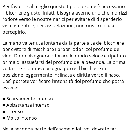
Per favorire al meglio questo tipo di esame è necessario
il bicchiere giusto. Infatti bisogna averne uno che indirizzi
l’odore verso le nostre narici per evitare di disperderlo
velocemente e, per assuefazione, non riuscire più a
percepirlo.
La mano va tenuta lontana dalla parte alta del bicchiere
per evitare di mischiare i propri odori col profumo del
vino. Dopo bisognerà odorare in modo veloce e ripetuto
prima di assuefarsi del profumo della bevanda. La prima
volta che si annusa bisogna porre il bicchiere in
posizione leggermente inclinata e diritta verso il naso.
Così potrete verificare l’intensità del profumo che potrà
essere:
■ Scarsamente intenso
■ Abbastanza intenso
■ Intenso
■ Molto intenso
Nella seconda parte dell’esame olfattivo, dovrete far