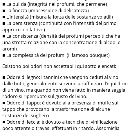
■ La pulizia (integrità nei profumi, che permane)
■ La finezza (impressione di delicatezza)
■ L’intensità (misura la forza delle sostanze volatili)
■ La persistenza (continuità con l’intensità del primo
approccio olfattivo)
■ La consistenza (densità dei profumi percepiti che ha
una stretta relazione con la concentrazione di alcool e
aromi)
■ La complessità dei profumi (il famoso bouquet)
Esistono poi odori non accettabili qui sotto elencati:
■ Odore di legno: I tannini che vengono ceduti al vino
dalle botti, generalmente servono a rafforzare l’equilibrio
di un vino, ma quando non viene fatto in maniera saggia,
l’odore si ripercuote sul gusto del vino.
■ Odore di tappo: è dovuto alla presenza di muffe sul
tappo che provocano la trasformazione di alcune
sostanze del sughero.
■ Odore di feccia: è dovuto a tecniche di vinificazione
poco attente o travasi effettuati in ritardo. Assomiglia