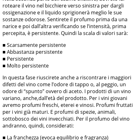
roteare il vino nel bicchiere verso sinistra per dargli
ossigenazione e il liquido sprigionerà meglio le sue
sostanze odorose. Sentirete il profumo prima da una
narice e poi dall’altra verificando se l’intensità, prima
percepita, è persistente. Quindi la scala di valori sarà:
■ Scarsamente persistente
■ Abbastanza persistente
■ Persistente
■ Molto persistente
In questa fase riuscirete anche a riscontrare i maggiori
difetti del vino come l’odore di tappo o, al peggio, un
odore di “spunto” ovvero di aceto. I prodotti di un vino
variano, anche,dall’età del prodotto. Per i vini giovani
avremo profumi freschi, eterei e vinosi. Profumi fruttati
per i vini già maturi. E profumi di spezie, animali,
sottobosco dei vini invecchiati. Per il profumo del vino
andranno, quindi, considerati:
■ La franchezza (evoca equilibrio e fragranza)