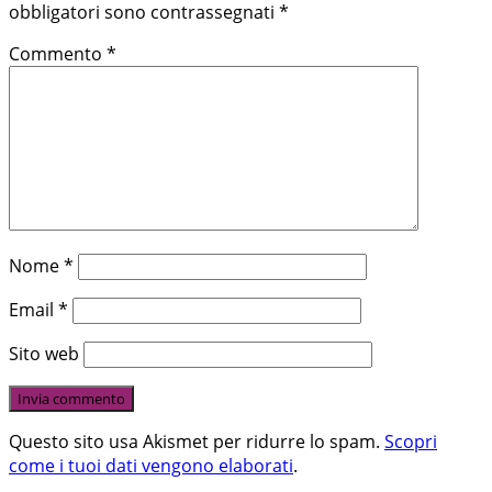
obbligatori sono contrassegnati
*
Commento
*
Nome
*
Email
*
Sito web
Questo sito usa Akismet per ridurre lo spam.
Scopri
come i tuoi dati vengono elaborati
.