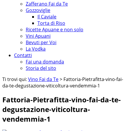
Zafferano Fai da Te
Gozzoviglie
Il Caviale
Torta di Riso
Ricette Apuane e non solo
Vini Apuani
Bevuti per Voi
La Vodka
Contatti
Fai una domanda
Storia del sito
Ti trovi qui:
Vino Fai da Te
> Fattoria-Pietrafitta-vino-fai-
da-te-degustazione-viticoltura-vendemmia-1
Fattoria-Pietrafitta-vino-fai-da-te-
degustazione-viticoltura-
vendemmia-1