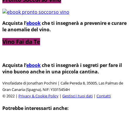
Acquista l’
ebook
che ti insegnerà a prevenire e curare
le anomalie del vino.
Vino Fai da Te
Acquista l’
ebook
che ti insegnerà i segreti per fare il
vino buono anche in una piccola cantina.
Vinofaidate di Jonathan Pochini | Calle Pereda 8, 35005, Las Palmas de
Gran Canaria (Spagna), NIF: Y3315454H
© 2022 |
Privacy & Cookie Policy
|
Gestisci i tuoi dati
|
Contatti
Potrebbe interessarti anche: