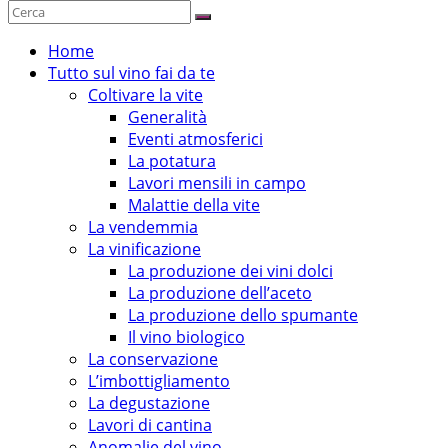
Home
Tutto sul vino fai da te
Coltivare la vite
Generalità
Eventi atmosferici
La potatura
Lavori mensili in campo
Malattie della vite
La vendemmia
La vinificazione
La produzione dei vini dolci
La produzione dell’aceto
La produzione dello spumante
Il vino biologico
La conservazione
L’imbottigliamento
La degustazione
Lavori di cantina
Anomalie del vino