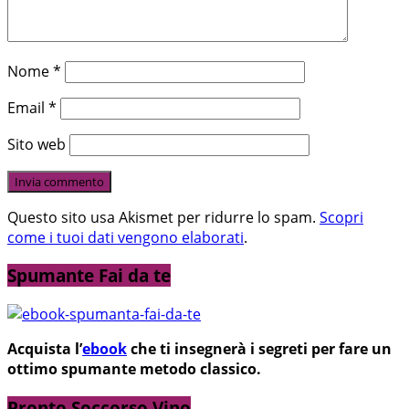
Nome
*
Email
*
Sito web
Questo sito usa Akismet per ridurre lo spam.
Scopri
come i tuoi dati vengono elaborati
.
Spumante Fai da te
Acquista l’
ebook
che ti insegnerà i segreti per fare un
ottimo spumante metodo classico.
Pronto Soccorso Vino