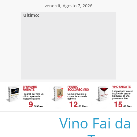
Skip
venerdì, Agosto 7, 2026
to
Ultimo:
content
Vino Fai da