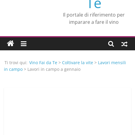
Te
Il portale di riferimento per
imparare a fare il vino
Ti trovi qui:
Vino Fai da Te
>
Coltivare la vite
>
Lavori mensili
in campo
> Lavori in campo a gennaio