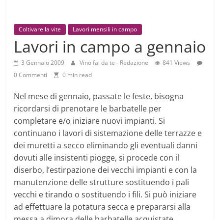
Coltivare la vite
Lavori mensili in campo
Lavori in campo a gennaio
3 Gennaio 2009
Vino fai da te - Redazione
841 Views
0 Commenti
0 min read
Nel mese di gennaio, passate le feste, bisogna
ricordarsi di prenotare le barbatelle per
completare e/o iniziare nuovi impianti. Si
continuano i lavori di sistemazione delle terrazze e
dei muretti a secco eliminando gli eventuali danni
dovuti alle insistenti piogge, si procede con il
diserbo, l’estirpazione dei vecchi impianti e con la
manutenzione delle strutture sostituendo i pali
vecchi e tirando o sostituendo i fili. Si può iniziare
ad effettuare la potatura secca e prepararsi alla
messa a dimora delle barbatelle acquistate.