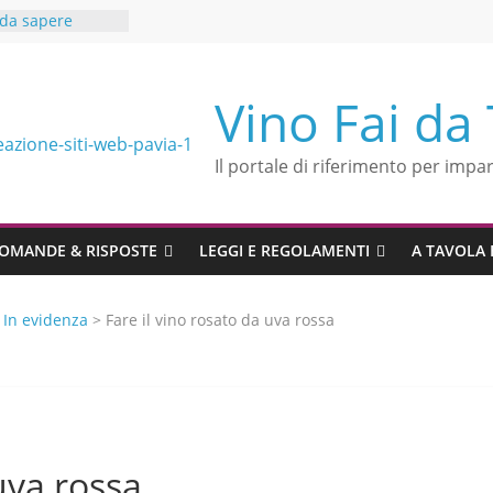
è da sapere
io extravergine
i
cibo vino in
Vino Fai da
cace
del rosso
Il portale di riferimento per impar
ntonio
lenza in
ce a Vino fai da
OMANDE & RISPOSTE
LEGGI E REGOLAMENTI
A TAVOLA 
>
In evidenza
> Fare il vino rosato da uva rossa
uva rossa