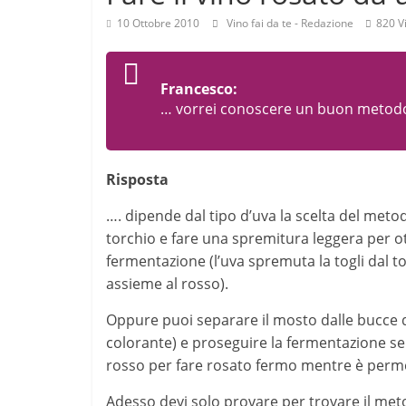
10 Ottobre 2010
Vino fai da te - Redazione
820 V
Francesco:
… vorrei conoscere un buon metodo 
Risposta
…. dipende dal tipo d’uva la scelta del meto
torchio e fare una spremitura leggera per ot
fermentazione (l’uva spremuta la togli dal t
assieme al rosso).
Oppure puoi separare il mosto dalle bucce d
colorante) e proseguire la fermentazione s
rosso per fare rosato fermo mentre è perme
Adesso devi solo provare per trovare il meto