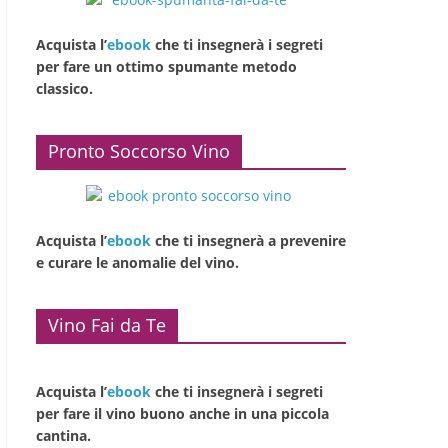
Acquista l’
ebook
che ti insegnerà i segreti
per fare un ottimo spumante metodo
classico.
Pronto Soccorso Vino
Acquista l’
ebook
che ti insegnerà a prevenire
e curare le anomalie del vino.
Vino Fai da Te
Acquista l’
ebook
che ti insegnerà i segreti
per fare il vino buono anche in una piccola
cantina.