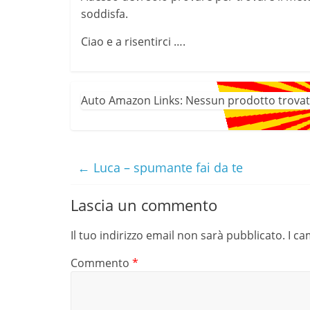
soddisfa.
Ciao e a risentirci ….
Auto Amazon Links: Nessun prodotto trovat
←
Luca – spumante fai da te
Lascia un commento
Il tuo indirizzo email non sarà pubblicato.
I ca
Commento
*