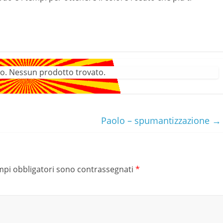
o. Nessun prodotto trovato.
Paolo – spumantizzazione
→
mpi obbligatori sono contrassegnati
*