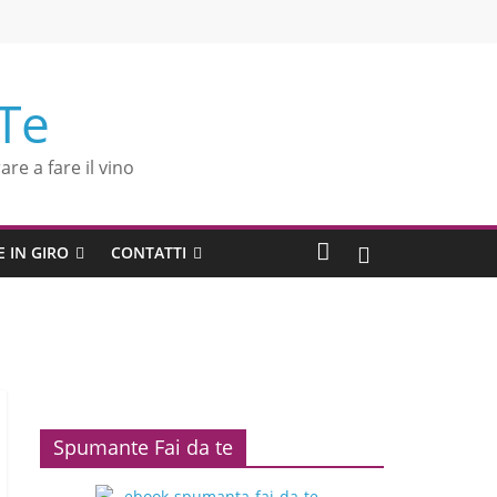
 Te
are a fare il vino
E IN GIRO
CONTATTI
Spumante Fai da te