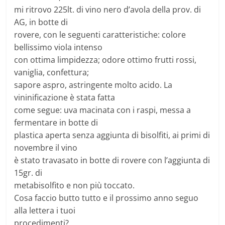
mi ritrovo 225lt. di vino nero d’avola della prov. di
AG, in botte di
rovere, con le seguenti caratteristiche: colore
bellissimo viola intenso
con ottima limpidezza; odore ottimo frutti rossi,
vaniglia, confettura;
sapore aspro, astringente molto acido. La
vininificazione è stata fatta
come segue: uva macinata con i raspi, messa a
fermentare in botte di
plastica aperta senza aggiunta di bisolfiti, ai primi di
novembre il vino
è stato travasato in botte di rovere con l’aggiunta di
15gr. di
metabisolfito e non più toccato.
Cosa faccio butto tutto e il prossimo anno seguo
alla lettera i tuoi
procedimenti?