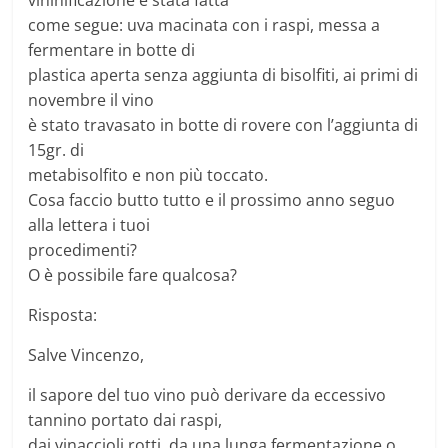
vininificazione è stata fatta
come segue: uva macinata con i raspi, messa a
fermentare in botte di
plastica aperta senza aggiunta di bisolfiti, ai primi di
novembre il vino
è stato travasato in botte di rovere con l’aggiunta di
15gr. di
metabisolfito e non più toccato.
Cosa faccio butto tutto e il prossimo anno seguo
alla lettera i tuoi
procedimenti?
O è possibile fare qualcosa?
Risposta:
Salve Vincenzo,
il sapore del tuo vino può derivare da eccessivo
tannino portato dai raspi,
dai vinaccioli rotti, da una lunga fermentazione o