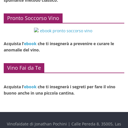
spumante metodo classico.
Pronto Soccorso Vino
Acquista l’
ebook
che ti insegnerà a prevenire e curare le
anomalie del vino.
Vino Fai da Te
Acquista l’
ebook
che ti insegnerà i segreti per fare il vino
buono anche in una piccola cantina.
Vinofaidate di Jonathan Pochini | Calle Pereda 8, 35005, Las