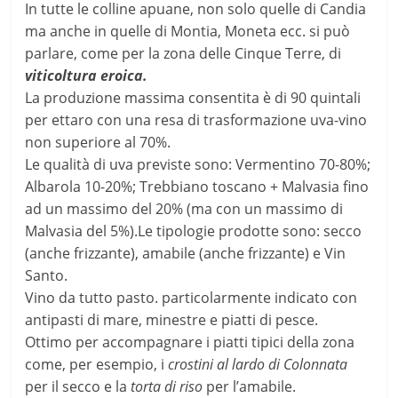
In tutte le colline apuane, non solo quelle di Candia
ma anche in quelle di Montia, Moneta ecc. si può
parlare, come per la zona delle Cinque Terre, di
viticoltura eroica.
La produzione massima consentita è di 90 quintali
per ettaro con una resa di trasformazione uva-vino
non superiore al 70%.
Le qualità di uva previste sono: Vermentino 70-80%;
Albarola 10-20%; Trebbiano toscano + Malvasia fino
ad un massimo del 20% (ma con un massimo di
Malvasia del 5%).Le tipologie prodotte sono: secco
(anche frizzante), amabile (anche frizzante) e Vin
Santo.
Vino da tutto pasto. particolarmente indicato con
antipasti di mare, minestre e piatti di pesce.
Ottimo per accompagnare i piatti tipici della zona
come, per esempio, i
crostini al lardo di
Colonnata
per il secco e la
torta di riso
per l’amabile.