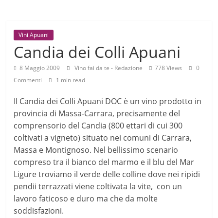
Vini Apuani
Candia dei Colli Apuani
8 Maggio 2009
Vino fai da te - Redazione
778 Views
0
Commenti
1 min read
Il Candia dei Colli Apuani DOC è un vino prodotto in
provincia di Massa-Carrara, precisamente del
comprensorio del Candia (800 ettari di cui 300
coltivati a vigneto) situato nei comuni di Carrara,
Massa e Montignoso. Nel bellissimo scenario
compreso tra il bianco del marmo e il blu del Mar
Ligure troviamo il verde delle colline dove nei ripidi
pendii terrazzati viene coltivata la vite, con un
lavoro faticoso e duro ma che da molte
soddisfazioni.