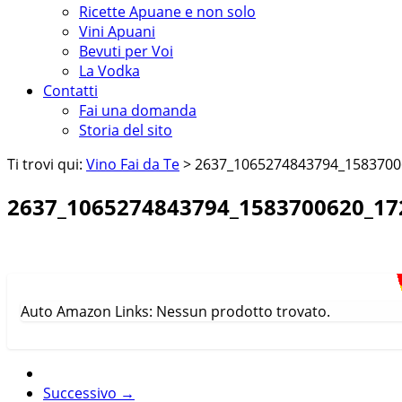
Ricette Apuane e non solo
Vini Apuani
Bevuti per Voi
La Vodka
Contatti
Fai una domanda
Storia del sito
Ti trovi qui:
Vino Fai da Te
> 2637_1065274843794_1583700
2637_1065274843794_1583700620_17
Auto Amazon Links: Nessun prodotto trovato.
Successivo →