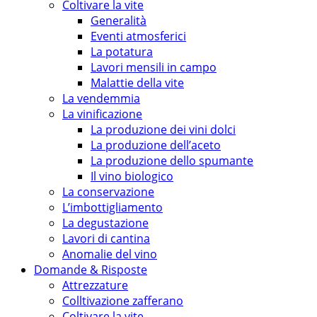
Coltivare la vite
Generalità
Eventi atmosferici
La potatura
Lavori mensili in campo
Malattie della vite
La vendemmia
La vinificazione
La produzione dei vini dolci
La produzione dell’aceto
La produzione dello spumante
Il vino biologico
La conservazione
L’imbottigliamento
La degustazione
Lavori di cantina
Anomalie del vino
Domande & Risposte
Attrezzature
Colltivazione zafferano
Coltivare la vite