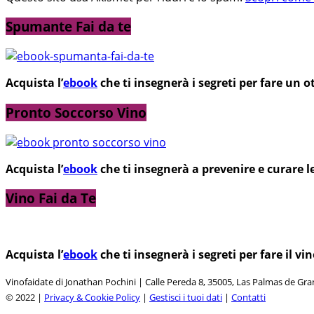
Spumante Fai da te
Acquista l’
ebook
che ti insegnerà i segreti per fare un
Pronto Soccorso Vino
Acquista l’
ebook
che ti insegnerà a prevenire e curare l
Vino Fai da Te
Acquista l’
ebook
che ti insegnerà i segreti per fare il 
Vinofaidate di Jonathan Pochini | Calle Pereda 8, 35005, Las Palmas de Gr
© 2022 |
Privacy & Cookie Policy
|
Gestisci i tuoi dati
|
Contatti