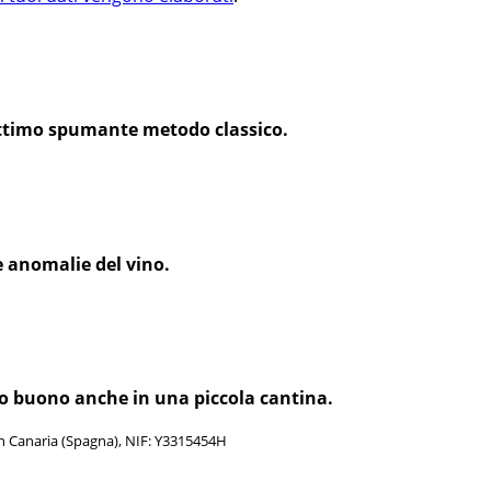
 ottimo spumante metodo classico.
e anomalie del vino.
vino buono anche in una piccola cantina.
an Canaria (Spagna), NIF: Y3315454H