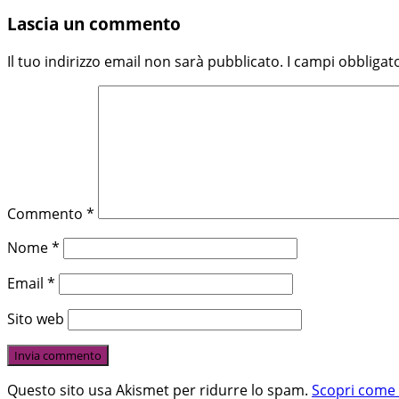
Lascia un commento
Il tuo indirizzo email non sarà pubblicato.
I campi obbligat
Commento
*
Nome
*
Email
*
Sito web
Questo sito usa Akismet per ridurre lo spam.
Scopri come 