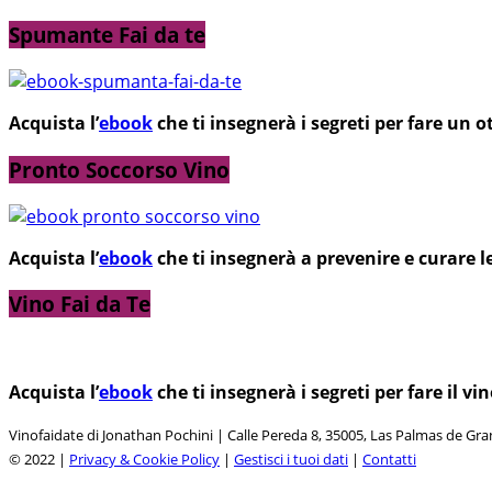
Spumante Fai da te
Acquista l’
ebook
che ti insegnerà i segreti per fare un
Pronto Soccorso Vino
Acquista l’
ebook
che ti insegnerà a prevenire e curare l
Vino Fai da Te
Acquista l’
ebook
che ti insegnerà i segreti per fare il 
Vinofaidate di Jonathan Pochini | Calle Pereda 8, 35005, Las Palmas de Gr
© 2022 |
Privacy & Cookie Policy
|
Gestisci i tuoi dati
|
Contatti