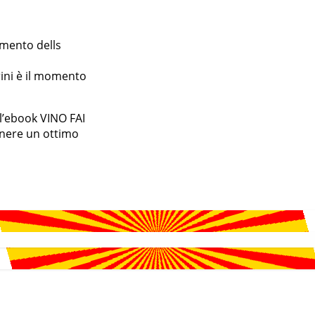
omento dells
rini è il momento
 l’ebook VINO FAI
tenere un ottimo