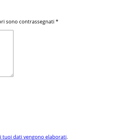
ori sono contrassegnati
*
i tuoi dati vengono elaborati
.