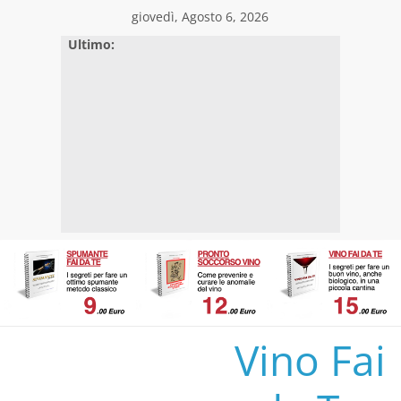
Skip
giovedì, Agosto 6, 2026
to
Ultimo:
content
Vino Fai