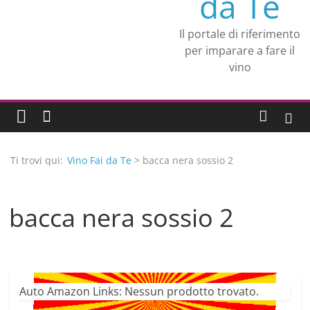
da Te
Il portale di riferimento
per imparare a fare il
vino
Ti trovi qui:
Vino Fai da Te
> bacca nera sossio 2
bacca nera sossio 2
Auto Amazon Links: Nessun prodotto trovato.