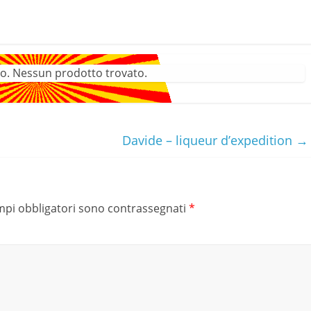
o. Nessun prodotto trovato.
Davide – liqueur d’expedition
→
mpi obbligatori sono contrassegnati
*