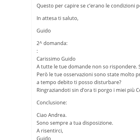
Questo per capire se c’erano le condizioni p
In attesa ti saluto,
Guido
2^ domanda:
:
Carissimo Guido
A tutte le tue domande non so rispondere. S
Però le tue osservazioni sono state molto pr
a tempo debito ti posso disturbare?
Ringraziandoti sin d’ora ti porgo i miei più Co
Conclusione:
Ciao Andrea.
Sono sempre a tua disposizione.
A risentirci,
Guido