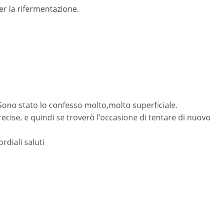
er la rifermentazione.
ono stato lo confesso molto,molto superficiale.
ecise, e quindi se troverò l’occasione di tentare di nuovo
rdiali saluti