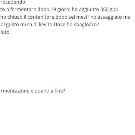
i procedendo.
sto a fermentare dopo 19 giorni ho aggiunto 350 g di
 ho chiuso il contenitore.dopo sei mesi l’ho assaggiato ma
al gusto mi sa di lievito.Dove ho sbagloaro?
aluto
fermentazione e quanti a fine?