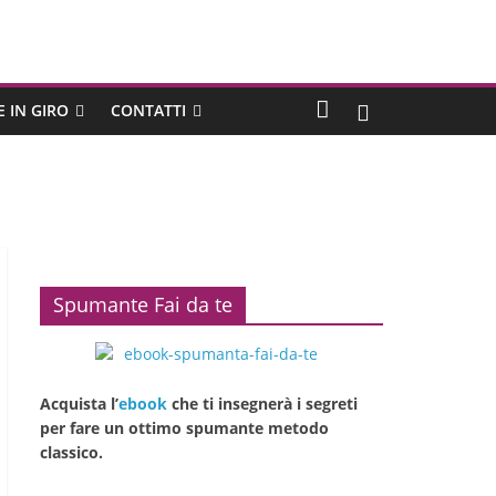
E IN GIRO
CONTATTI
Spumante Fai da te
Acquista l’
ebook
che ti insegnerà i segreti
per fare un ottimo spumante metodo
classico.