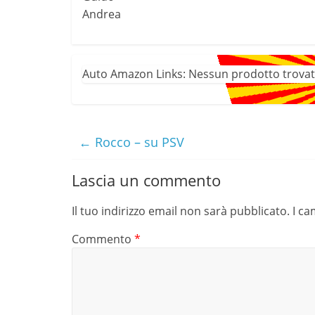
Andrea
Auto Amazon Links: Nessun prodotto trovat
←
Rocco – su PSV
Lascia un commento
Il tuo indirizzo email non sarà pubblicato.
I ca
Commento
*