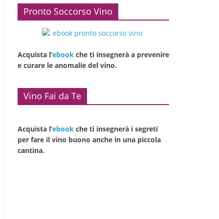
Pronto Soccorso Vino
Acquista l’
ebook
che ti insegnerà a prevenire
e curare le anomalie del vino.
Vino Fai da Te
Acquista l’
ebook
che ti insegnerà i segreti
per fare il vino buono anche in una piccola
cantina.