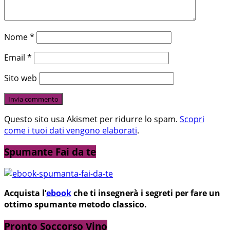
Nome
*
Email
*
Sito web
Questo sito usa Akismet per ridurre lo spam.
Scopri
come i tuoi dati vengono elaborati
.
Spumante Fai da te
Acquista l’
ebook
che ti insegnerà i segreti per fare un
ottimo spumante metodo classico.
Pronto Soccorso Vino