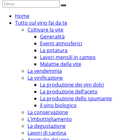
Home
Tutto sul vino fai da te
Coltivare la vite
Generalità
Eventi atmosferici
La potatura
Lavori mensili in campo
Malattie della vite
La vendemmia
La vinificazione
La produzione dei vini dolci
La produzione dell’aceto
La produzione dello spumante
Il vino biologico
La conservazione
L’imbottigliamento
La degustazione
Lavori di cantina
Anomalie del vino