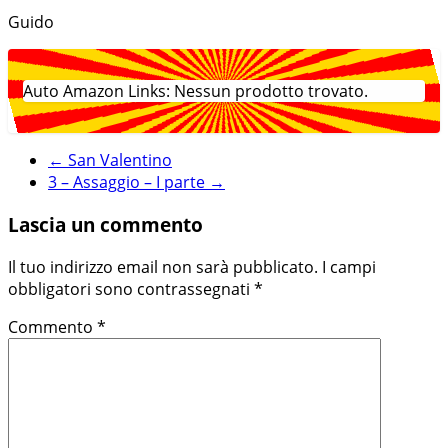
Guido
Auto Amazon Links: Nessun prodotto trovato.
←
San Valentino
3 – Assaggio – I parte
→
Lascia un commento
Il tuo indirizzo email non sarà pubblicato.
I campi
obbligatori sono contrassegnati
*
Commento
*