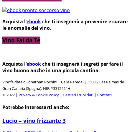
Acquista l’
ebook
che ti insegnerà a prevenire e curare
le anomalie del vino.
Vino Fai da Te
Acquista l’
ebook
che ti insegnerà i segreti per fare il
vino buono anche in una piccola cantina.
Vinofaidate di Jonathan Pochini | Calle Pereda 8, 35005, Las Palmas de
Gran Canaria (Spagna), NIF: Y3315454H
© 2022 |
Privacy & Cookie Policy
|
Gestisci i tuoi dati
|
Contatti
Potrebbe interessarti anche:
Lucio – vino frizzante 3