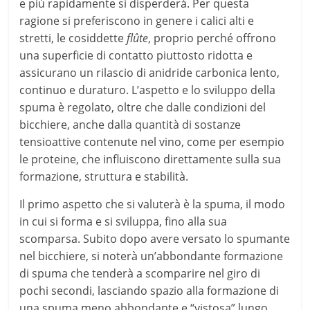
e più rapidamente si disperderà. Per questa
ragione si preferiscono in genere i calici alti e
stretti, le cosiddette
flûte
, proprio perché offrono
una superficie di contatto piuttosto ridotta e
assicurano un rilascio di anidride carbonica lento,
continuo e duraturo. L’aspetto e lo sviluppo della
spuma è regolato, oltre che dalle condizioni del
bicchiere, anche dalla quantità di sostanze
tensioattive contenute nel vino, come per esempio
le proteine, che influiscono direttamente sulla sua
formazione, struttura e stabilità.
Il primo aspetto che si valuterà è la spuma, il modo
in cui si forma e si sviluppa, fino alla sua
scomparsa. Subito dopo avere versato lo spumante
nel bicchiere, si noterà un’abbondante formazione
di spuma che tenderà a scomparire nel giro di
pochi secondi, lasciando spazio alla formazione di
una spuma meno abbondante e “vistosa” lungo