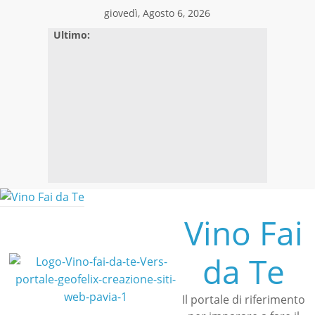
Skip
giovedì, Agosto 6, 2026
to
Ultimo:
content
Vino Fai
da Te
Il portale di riferimento