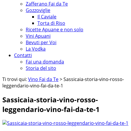
Zafferano Fai da Te
Gozzoviglie
Il Caviale
Torta di Riso
Ricette Apuane e non solo
Vini Apuani
Bevuti per Voi
La Vodka
Contatti
Fai una domanda
Storia del sito
Ti trovi qui:
Vino Fai da Te
> Sassicaia-storia-vino-rosso-
leggendario-vino-fai-da-te-1
Sassicaia-storia-vino-rosso-
leggendario-vino-fai-da-te-1