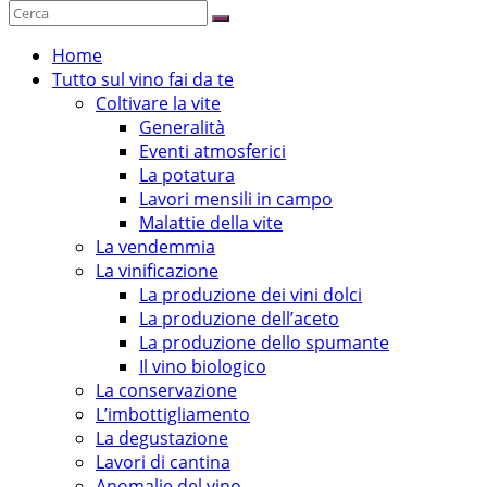
Home
Tutto sul vino fai da te
Coltivare la vite
Generalità
Eventi atmosferici
La potatura
Lavori mensili in campo
Malattie della vite
La vendemmia
La vinificazione
La produzione dei vini dolci
La produzione dell’aceto
La produzione dello spumante
Il vino biologico
La conservazione
L’imbottigliamento
La degustazione
Lavori di cantina
Anomalie del vino