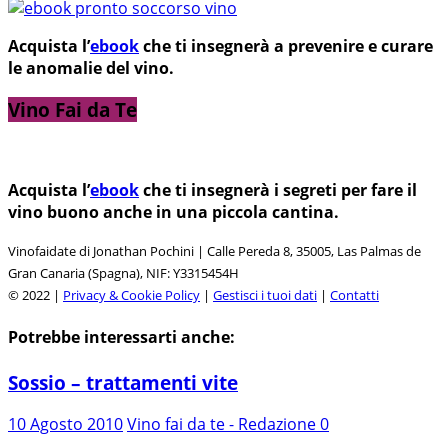
Acquista l’
ebook
che ti insegnerà a prevenire e curare
le anomalie del vino.
Vino Fai da Te
Acquista l’
ebook
che ti insegnerà i segreti per fare il
vino buono anche in una piccola cantina.
Vinofaidate di Jonathan Pochini | Calle Pereda 8, 35005, Las Palmas de
Gran Canaria (Spagna), NIF: Y3315454H
© 2022 |
Privacy & Cookie Policy
|
Gestisci i tuoi dati
|
Contatti
Potrebbe interessarti anche:
Sossio – trattamenti vite
10 Agosto 2010
Vino fai da te - Redazione
0