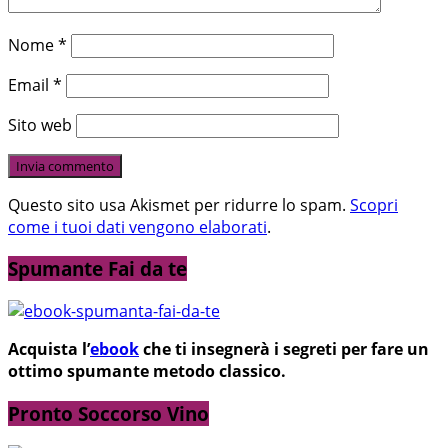
Nome
*
Email
*
Sito web
Questo sito usa Akismet per ridurre lo spam.
Scopri
come i tuoi dati vengono elaborati
.
Spumante Fai da te
Acquista l’
ebook
che ti insegnerà i segreti per fare un
ottimo spumante metodo classico.
Pronto Soccorso Vino