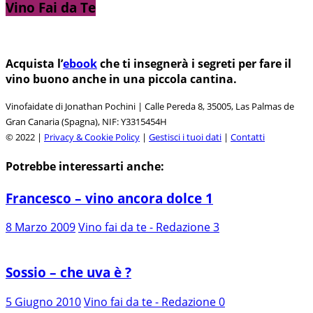
Vino Fai da Te
Acquista l’
ebook
che ti insegnerà i segreti per fare il
vino buono anche in una piccola cantina.
Vinofaidate di Jonathan Pochini | Calle Pereda 8, 35005, Las Palmas de
Gran Canaria (Spagna), NIF: Y3315454H
© 2022 |
Privacy & Cookie Policy
|
Gestisci i tuoi dati
|
Contatti
Potrebbe interessarti anche:
Francesco – vino ancora dolce 1
8 Marzo 2009
Vino fai da te - Redazione
3
Sossio – che uva è ?
5 Giugno 2010
Vino fai da te - Redazione
0