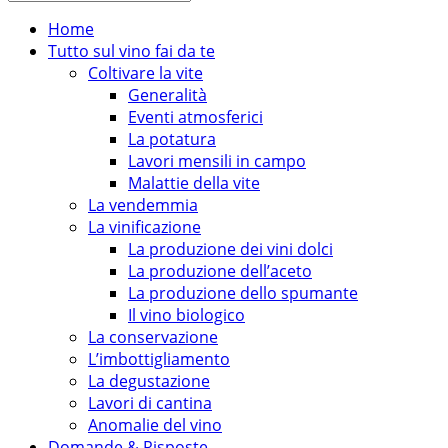
Home
Tutto sul vino fai da te
Coltivare la vite
Generalità
Eventi atmosferici
La potatura
Lavori mensili in campo
Malattie della vite
La vendemmia
La vinificazione
La produzione dei vini dolci
La produzione dell’aceto
La produzione dello spumante
Il vino biologico
La conservazione
L’imbottigliamento
La degustazione
Lavori di cantina
Anomalie del vino
Domande & Risposte