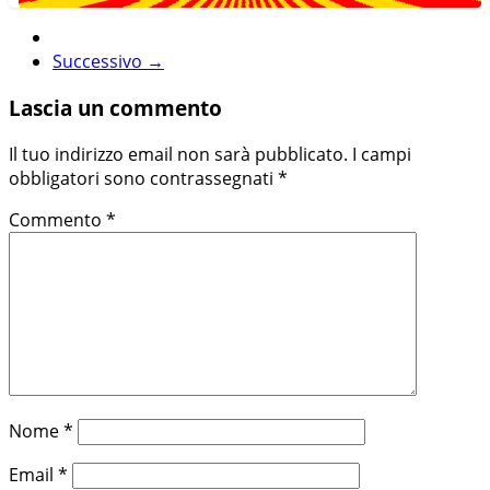
Successivo →
Lascia un commento
Il tuo indirizzo email non sarà pubblicato.
I campi
obbligatori sono contrassegnati
*
Commento
*
Nome
*
Email
*