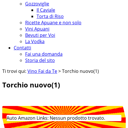
Gozzoviglie
Il Caviale
Torta di Riso
Ricette Apuane e non solo
Vini Apuani
Bevuti per Voi
La Vodka
Contatti
Fai una domanda
Storia del sito
Ti trovi qui:
Vino Fai da Te
> Torchio nuovo(1)
Torchio nuovo(1)
Auto Amazon Links: Nessun prodotto trovato.