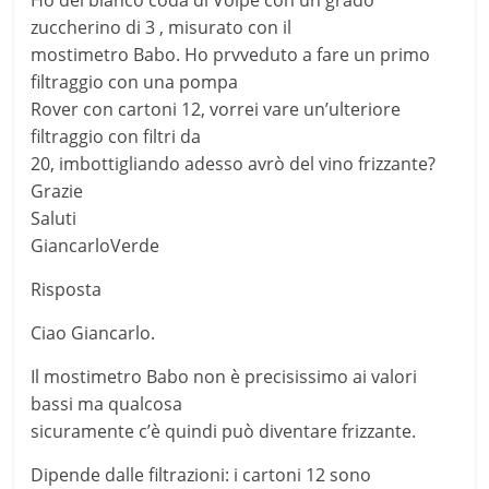
Ho del bianco coda di Volpe con un grado
zuccherino di 3 , misurato con il
mostimetro Babo. Ho prvveduto a fare un primo
filtraggio con una pompa
Rover con cartoni 12, vorrei vare un’ulteriore
filtraggio con filtri da
20, imbottigliando adesso avrò del vino frizzante?
Grazie
Saluti
GiancarloVerde
Risposta
Ciao Giancarlo.
Il mostimetro Babo non è precisissimo ai valori
bassi ma qualcosa
sicuramente c’è quindi può diventare frizzante.
Dipende dalle filtrazioni: i cartoni 12 sono