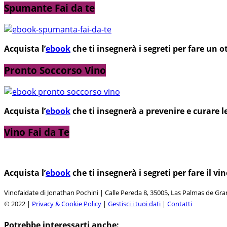
Spumante Fai da te
Acquista l’
ebook
che ti insegnerà i segreti per fare un
Pronto Soccorso Vino
Acquista l’
ebook
che ti insegnerà a prevenire e curare l
Vino Fai da Te
Acquista l’
ebook
che ti insegnerà i segreti per fare il 
Vinofaidate di Jonathan Pochini | Calle Pereda 8, 35005, Las Palmas de Gr
© 2022 |
Privacy & Cookie Policy
|
Gestisci i tuoi dati
|
Contatti
Potrebbe interessarti anche: