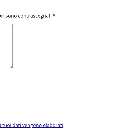
ori sono contrassegnati
*
i tuoi dati vengono elaborati
.