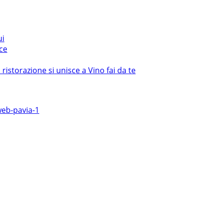
ui
ce
istorazione si unisce a Vino fai da te