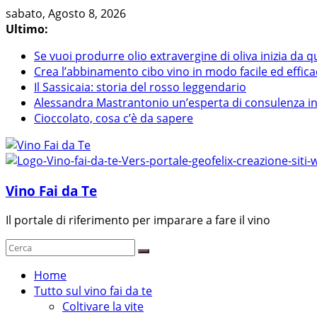
Skip
sabato, Agosto 8, 2026
to
Ultimo:
content
Se vuoi produrre olio extravergine di oliva inizia da q
Crea l’abbinamento cibo vino in modo facile ed effica
Il Sassicaia: storia del rosso leggendario
Alessandra Mastrantonio un’esperta di consulenza in r
Cioccolato, cosa c’è da sapere
Vino Fai da Te
Il portale di riferimento per imparare a fare il vino
Home
Tutto sul vino fai da te
Coltivare la vite