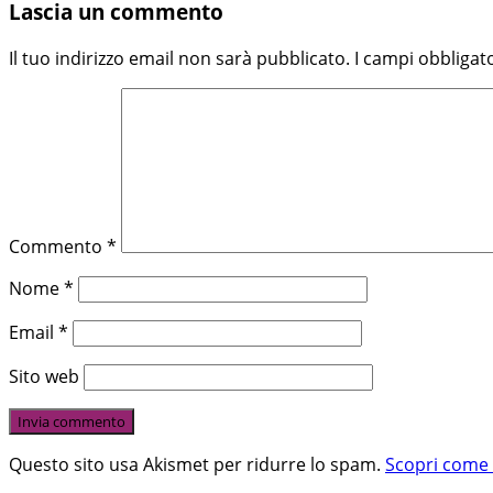
Lascia un commento
Il tuo indirizzo email non sarà pubblicato.
I campi obbligat
Commento
*
Nome
*
Email
*
Sito web
Questo sito usa Akismet per ridurre lo spam.
Scopri come 