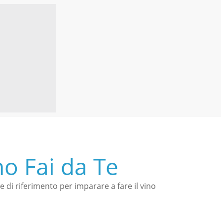
no Fai da Te
le di riferimento per imparare a fare il vino