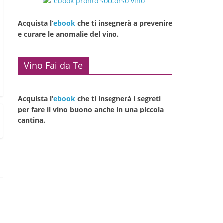
Acquista l’
ebook
che ti insegnerà a prevenire
e curare le anomalie del vino.
Vino Fai da Te
Acquista l’
ebook
che ti insegnerà i segreti
per fare il vino buono anche in una piccola
cantina.