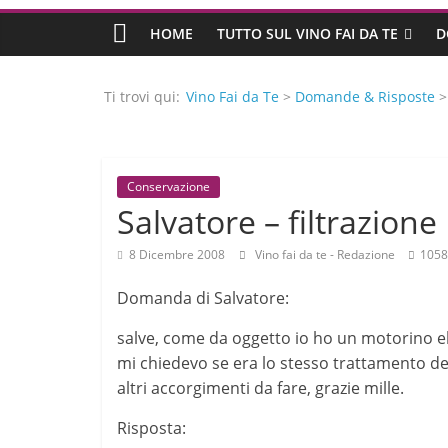
HOME
TUTTO SUL VINO FAI DA TE
D
Ti trovi qui:
Vino Fai da Te
>
Domande & Risposte
Conservazione
Salvatore – filtrazione
8 Dicembre 2008
Vino fai da te - Redazione
1058
Domanda di Salvatore:
salve, come da oggetto io ho un motorino elet
mi chiedevo se era lo stesso trattamento del 
altri accorgimenti da fare, grazie mille.
Risposta: