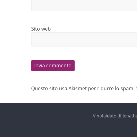
Sito web
Questo sito usa Akismet per ridurre lo spam.
Vinofaidate di Jonath