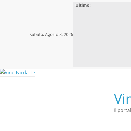
Skip
Ultimo:
to
content
sabato, Agosto 8, 2026
Vi
Il porta