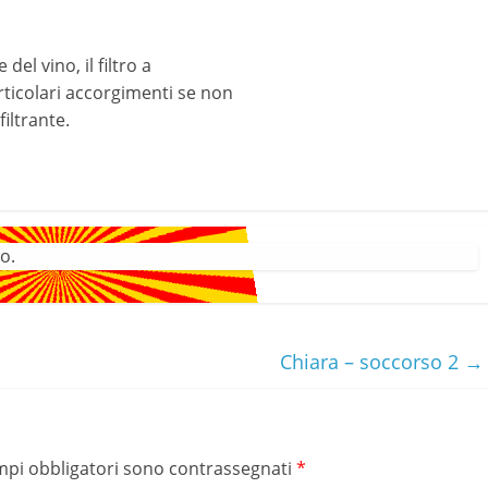
 del vino, il filtro a
rticolari accorgimenti se non
filtrante.
o.
Chiara – soccorso 2
→
mpi obbligatori sono contrassegnati
*