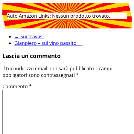
Auto Amazon Links: Nessun prodotto trovato.
←
Sui travasi
Gianpiero – sul vino passito
→
Lascia un commento
Il tuo indirizzo email non sarà pubblicato.
I campi
obbligatori sono contrassegnati
*
Commento
*