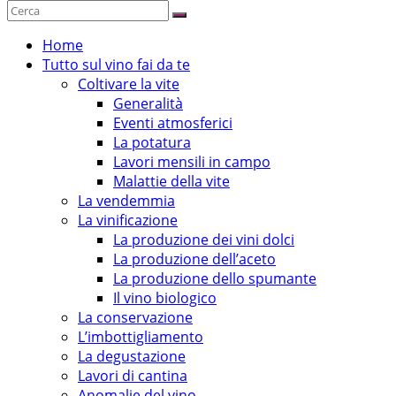
Home
Tutto sul vino fai da te
Coltivare la vite
Generalità
Eventi atmosferici
La potatura
Lavori mensili in campo
Malattie della vite
La vendemmia
La vinificazione
La produzione dei vini dolci
La produzione dell’aceto
La produzione dello spumante
Il vino biologico
La conservazione
L’imbottigliamento
La degustazione
Lavori di cantina
Anomalie del vino