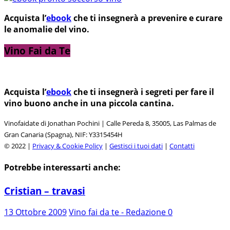
Acquista l’
ebook
che ti insegnerà a prevenire e curare
le anomalie del vino.
Vino Fai da Te
Acquista l’
ebook
che ti insegnerà i segreti per fare il
vino buono anche in una piccola cantina.
Vinofaidate di Jonathan Pochini | Calle Pereda 8, 35005, Las Palmas de
Gran Canaria (Spagna), NIF: Y3315454H
© 2022 |
Privacy & Cookie Policy
|
Gestisci i tuoi dati
|
Contatti
Potrebbe interessarti anche:
Cristian – travasi
13 Ottobre 2009
Vino fai da te - Redazione
0