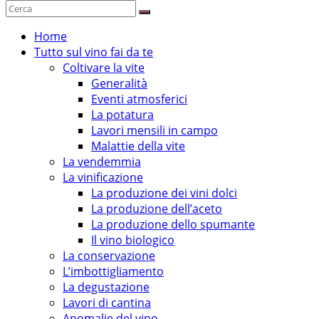
Home
Tutto sul vino fai da te
Coltivare la vite
Generalità
Eventi atmosferici
La potatura
Lavori mensili in campo
Malattie della vite
La vendemmia
La vinificazione
La produzione dei vini dolci
La produzione dell’aceto
La produzione dello spumante
Il vino biologico
La conservazione
L’imbottigliamento
La degustazione
Lavori di cantina
Anomalie del vino