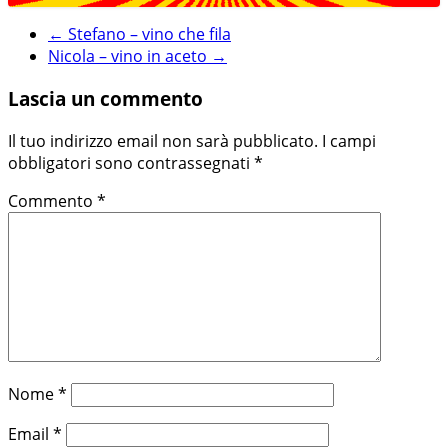
←
Stefano – vino che fila
Nicola – vino in aceto
→
Lascia un commento
Il tuo indirizzo email non sarà pubblicato.
I campi
obbligatori sono contrassegnati
*
Commento
*
Nome
*
Email
*