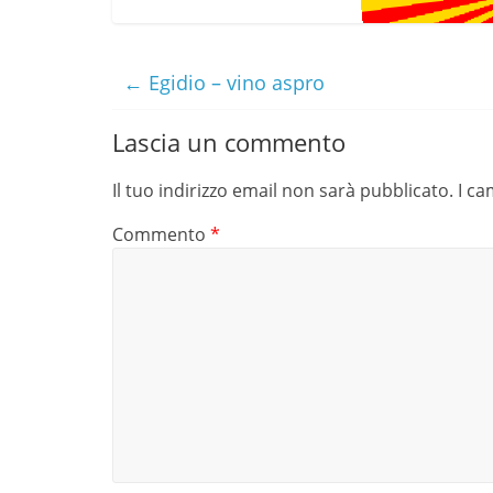
←
Egidio – vino aspro
Lascia un commento
Il tuo indirizzo email non sarà pubblicato.
I ca
Commento
*