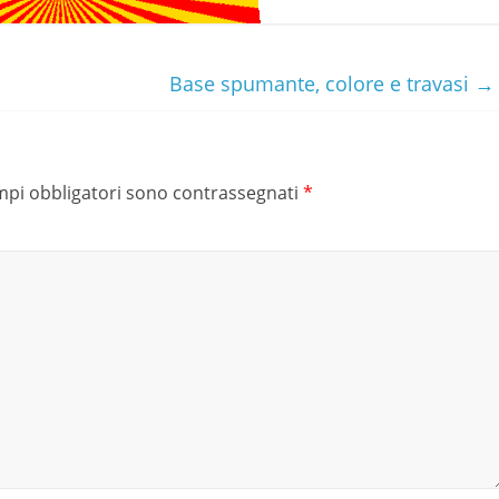
Base spumante, colore e travasi
→
mpi obbligatori sono contrassegnati
*