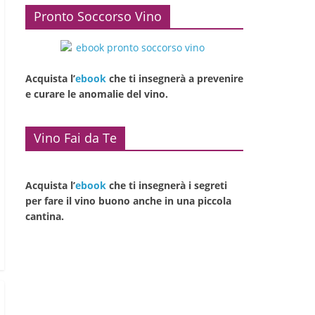
Pronto Soccorso Vino
Acquista l’
ebook
che ti insegnerà a prevenire
e curare le anomalie del vino.
Vino Fai da Te
Acquista l’
ebook
che ti insegnerà i segreti
per fare il vino buono anche in una piccola
cantina.