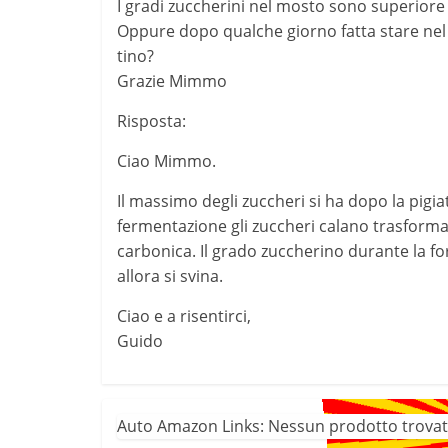
I gradi zuccherini nel mosto sono superiore
Oppure dopo qualche giorno fatta stare nel
tino?
Grazie Mimmo
Risposta:
Ciao Mimmo.
Il massimo degli zuccheri si ha dopo la pigi
fermentazione gli zuccheri calano trasforman
carbonica. Il grado zuccherino durante la fo
allora si svina.
Ciao e a risentirci,
Guido
Auto Amazon Links: Nessun prodotto trovat