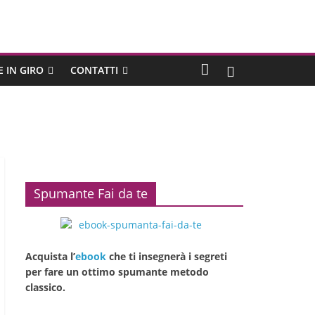
E IN GIRO
CONTATTI
Spumante Fai da te
Acquista l’
ebook
che ti insegnerà i segreti
per fare un ottimo spumante metodo
classico.