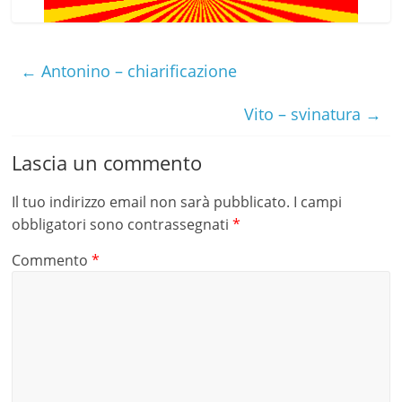
←
Antonino – chiarificazione
Vito – svinatura
→
Lascia un commento
Il tuo indirizzo email non sarà pubblicato.
I campi
obbligatori sono contrassegnati
*
Commento
*