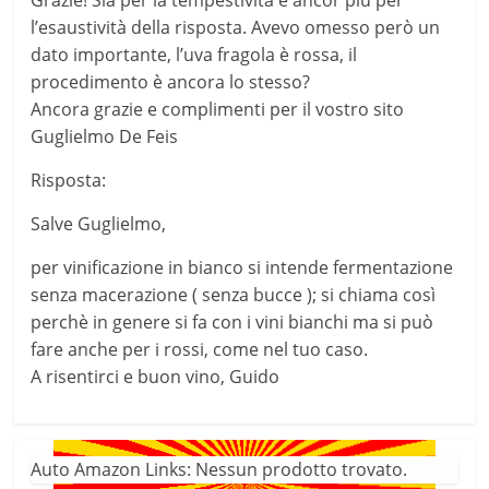
Grazie! Sia per la tempestività e ancor più per
l’esaustività della risposta. Avevo omesso però un
dato importante, l’uva fragola è rossa, il
procedimento è ancora lo stesso?
Ancora grazie e complimenti per il vostro sito
Guglielmo De Feis
Risposta:
Salve Guglielmo,
per vinificazione in bianco si intende fermentazione
senza macerazione ( senza bucce ); si chiama così
perchè in genere si fa con i vini bianchi ma si può
fare anche per i rossi, come nel tuo caso.
A risentirci e buon vino, Guido
Auto Amazon Links: Nessun prodotto trovato.