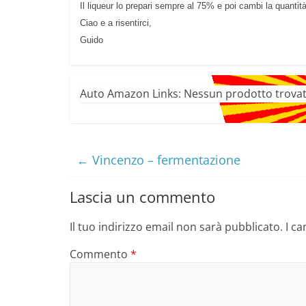
Il liqueur lo prepari sempre al 75% e poi cambi la quantit
Ciao e a risentirci,
Guido
Auto Amazon Links: Nessun prodotto trovat
←
Vincenzo – fermentazione
Lascia un commento
Il tuo indirizzo email non sarà pubblicato.
I c
Commento
*