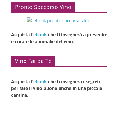
Pronto Soccorso Vino
Acquista l’
ebook
che ti insegnerà a prevenire
e curare le anomalie del vino.
Vino Fai da Te
Acquista l’
ebook
che ti insegnerà i segreti
per fare il vino buono anche in una piccola
cantina.