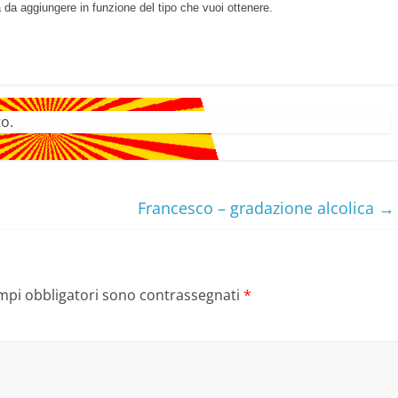
à da aggiungere in funzione del tipo che vuoi ottenere.
o.
Francesco – gradazione alcolica
→
ampi obbligatori sono contrassegnati
*