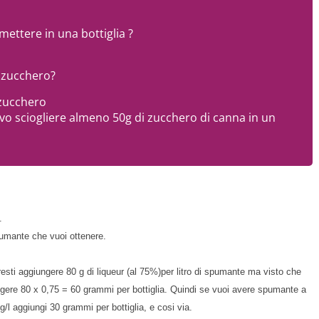
 mettere in una bottiglia ?
i zucchero?
 zucchero
devo sciogliere almeno 50g di zucchero di canna in un
.
pumante che vuoi ottenere.
sti aggiungere 80 g di liqueur (al 75%)per litro di spumante ma visto che
iungere 80 x 0,75 = 60 grammi per bottiglia. Quindi se vuoi avere spumante a
g/l aggiungi 30 grammi per bottiglia, e cosi via.