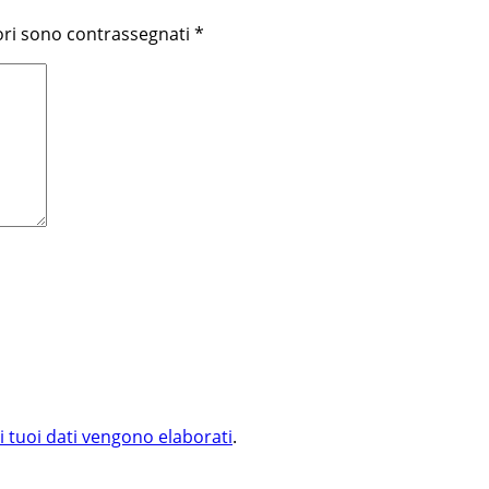
ori sono contrassegnati
*
i tuoi dati vengono elaborati
.