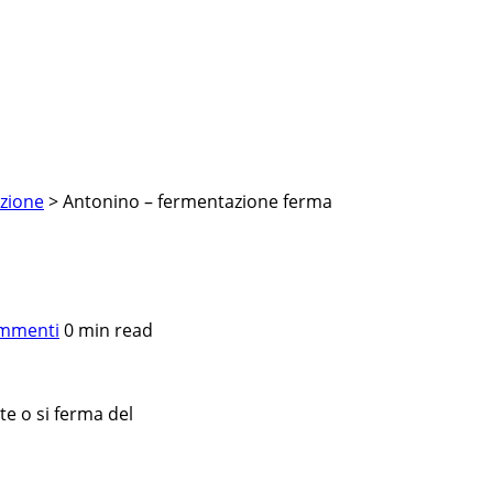
azione
> Antonino – fermentazione ferma
mmenti
0 min read
e o si ferma del