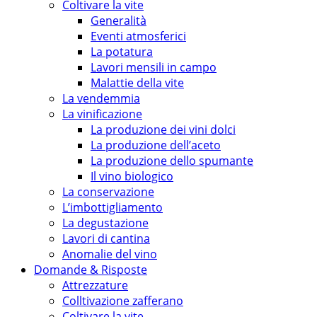
Coltivare la vite
Generalità
Eventi atmosferici
La potatura
Lavori mensili in campo
Malattie della vite
La vendemmia
La vinificazione
La produzione dei vini dolci
La produzione dell’aceto
La produzione dello spumante
Il vino biologico
La conservazione
L’imbottigliamento
La degustazione
Lavori di cantina
Anomalie del vino
Domande & Risposte
Attrezzature
Colltivazione zafferano
Coltivare la vite