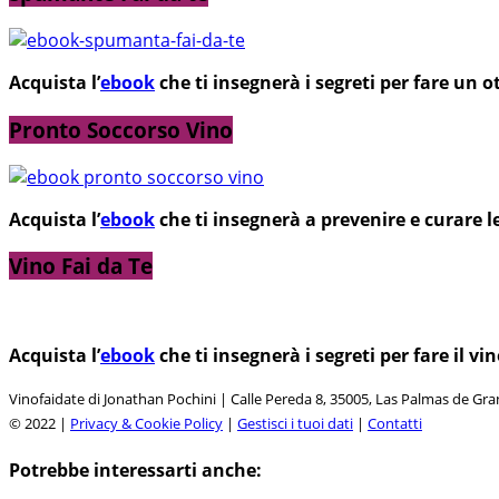
Acquista l’
ebook
che ti insegnerà i segreti per fare un
Pronto Soccorso Vino
Acquista l’
ebook
che ti insegnerà a prevenire e curare l
Vino Fai da Te
Acquista l’
ebook
che ti insegnerà i segreti per fare il 
Vinofaidate di Jonathan Pochini | Calle Pereda 8, 35005, Las Palmas de Gr
© 2022 |
Privacy & Cookie Policy
|
Gestisci i tuoi dati
|
Contatti
Potrebbe interessarti anche: