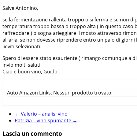
Salve Antonino,
se la fermentazione rallenta troppo o si ferma e se non di
temperatura troppo bassa o troppo alta ( in questo caso b
raffreddare ) bisogna arieggiare il mosto attraverso rimon
all’aria; se non dovesse riprendere entro un paio di giorni
lieviti selezionati.
Spero di essere stato esauriente ( rimango comunque a dis
invio molti saluti.
Ciao e buon vino, Guido.
Auto Amazon Links: Nessun prodotto trovato.
←
Valerio – analisi vino
Patrizia – vino spumante
→
Lascia un commento